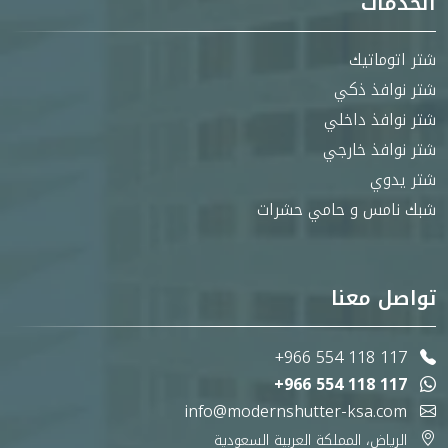
الخدمات
شتر اتوماتيك
شتر نوافذ ذكي
شتر نوافذ داخلي
شتر نوافذ خارجي
شتر يدوي
شبك نامس و حامي حشرات
تواصل معنا
+966 554 118 117
+966 554 118 117
info@modernshutter-ksa.com
الرياض، المملكة العربية السعودية