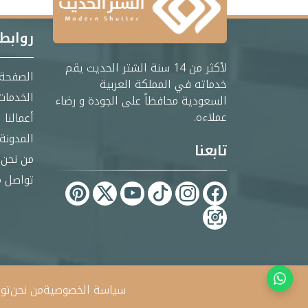
روابط
لأكثر من 14 سنة الشتر الحديث يقم
الصفحة 
خدماته في المملكة العربية
الخدمات
السعودية محافظاً على الجودة و رضاء
عملاءه.
أعمالنا
المدونة
تابعنا
من نحن
تواصل م
سياسة الخصوصية
من نحن
تو