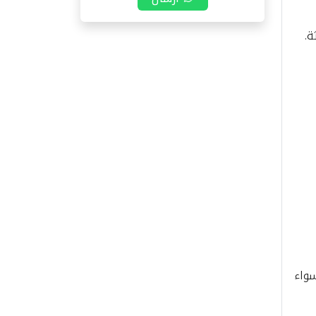
ة.
سواء