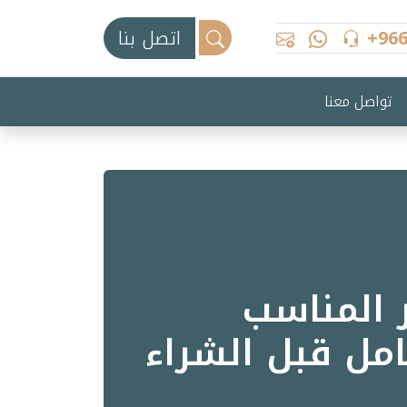
+96
اتصل بنا
تواصل معنا
 المناسب
مل قبل الشراء