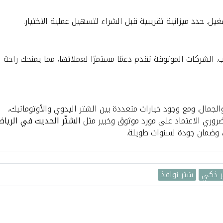
ل. حدد ميزانية تقريبية قبل الشراء لتسهيل عملية الاختيار.
. الشركات الموثوقة تقدم دعمًا مستمرًا لعملائها، مما يمنحك راحة
والجمال. ومع وجود خيارات متعددة بين الشتر اليدوي والأوتوماتيك،
ضروري الاعتماد على مورد موثوق وخبير مثل
الشتّر الحديث في الريا
 وضمان جودة لسنوات طويلة.
 ذكي
شتر نوافذ