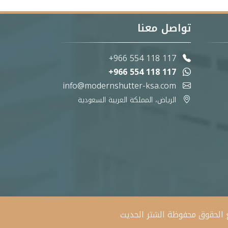
تواصل معنا
+966 554 118 117
+966 554 118 117
info@modernshutter-ksa.com
الرياض، المملكة العربية السعودية
الشتر الحديث