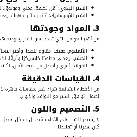
الشتر اليدوي:
أقل تكلفة، عملي وموثوق، لك
الشتر الأوتوماتيك:
أكثر راحة وسهولة، يعمل 
3. المواد وجودتها
من أهم العوامل التي تحدد عمر الشتر وجودته هي 
الألمنيوم:
خفيف، مقاوم للصدأ، وأكثر انتشارًا
الخشب:
يعطي مظهرًا كلاسيكيًا وأنيقًا، لكن
الفولاذ:
أقوى وأفضل من حيث الأمان، لكنه أ
4. القياسات الدقيقة
من الأخطاء الشائعة شراء شتر بمقاسات جاهزة لا 
لضمان توافق الشتر مع النوافذ والأبواب.
5. التصميم واللون
لا يقتصر الشتر على الأداء فقط، بل يشكل عنصرًا ج
كان عصريًا أو تقليديًا.