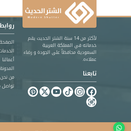
روابط
لأكثر من 14 سنة الشتر الحديث يقم
الصفحة 
خدماته في المملكة العربية
الخدمات
السعودية محافظاً على الجودة و رضاء
عملاءه.
أعمالنا
المدونة
تابعنا
من نحن
تواصل م