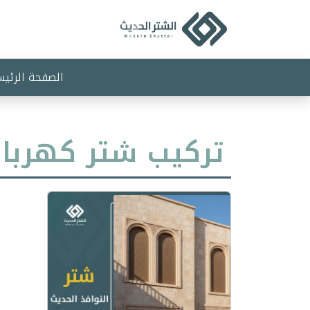
Ski
t
conten
الصفحة الرئيس
تركيب شتر كهربا