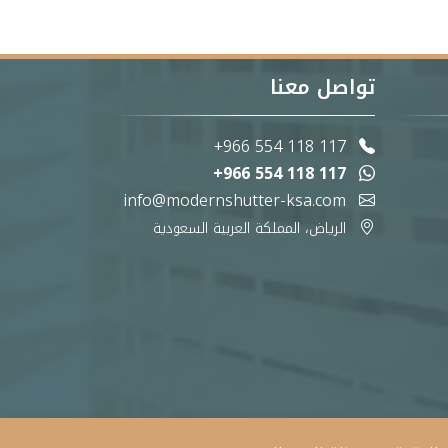
تواصل معنا
+966 554 118 117
+966 554 118 117
info@modernshutter-ksa.com
الرياض، المملكة العربية السعودية