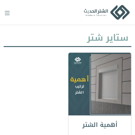
Ski
t
conten
ستاير شتر
أهمية الشتر