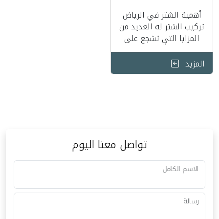
أهمية الشتر في الرياض
تركيب الشتر له العديد من
المزايا التي تشجع على
تركيبه ومنها : 1- عازل
للصوت 2- …
المزيد
تواصل معنا اليوم
الاسم الكامل
رسالة