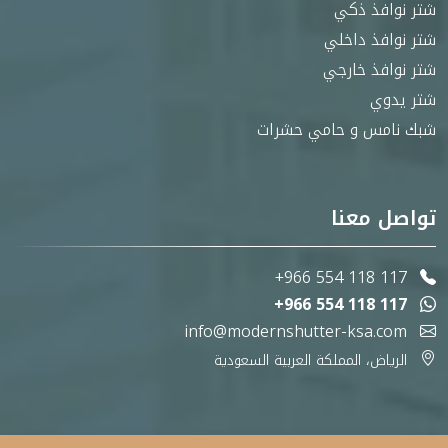
شتر نوافذ ذكي
شتر نوافذ داخلي
شتر نوافذ خارجي
شتر يدوي
شبك نامس و حامي حشرات
تواصل معنا
+966 554 118 117
+966 554 118 117
info@modernshutter-ksa.com
الرياض، المملكة العربية السعودية