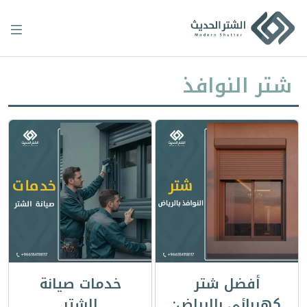
Ski
t
conten
شتر النوافذ
أفضل شتر
خدمات صيانة
كهربائي بالرياض:
الشتر