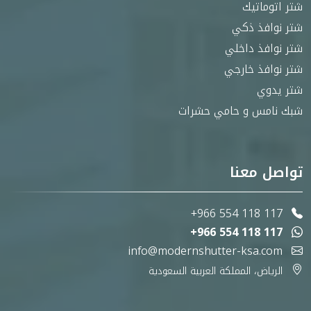
شتر اتوماتيك
شتر نوافذ ذكي
شتر نوافذ داخلي
شتر نوافذ خارجي
شتر يدوي
شبك نامس و حامي حشرات
تواصل معنا
+966 554 118 117
+966 554 118 117
info@modernshutter-ksa.com
الرياض، المملكة العربية السعودية