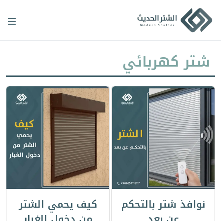
Ski
t
conten
شتر كهربائي
نوافذ شتر بالتحكم
كيف يحمي الشتر
عن بعد
من دخول الغبار