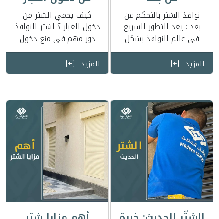
نوافذ الشتر بالتحكم عن
كيف يحمي الشتر من
بعد : يعد التطور السريع
دخول الغبار ؟ لشتر النوافذ
في عالم النوافذ بشكل
دور مهم في منع دخول
عام وعالم شتر النوافذ
الغبار الى الداخل وذلك
بشكل خاص امر …
يعود الى …
المزيد
المزيد
الشتّر الحديث: خبرة
أهم مزايا شتر