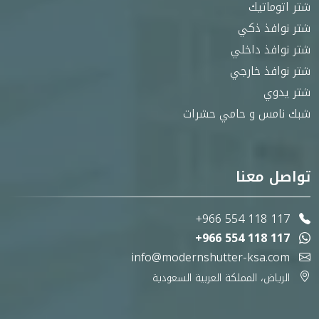
شتر اتوماتيك
شتر نوافذ ذكي
شتر نوافذ داخلي
شتر نوافذ خارجي
شتر يدوي
شبك نامس و حامي حشرات
تواصل معنا
+966 554 118 117
+966 554 118 117
info@modernshutter-ksa.com
الرياض، المملكة العربية السعودية